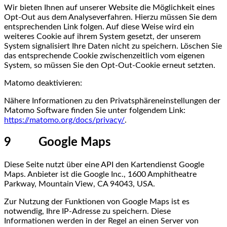
Wir bieten Ihnen auf unserer Website die Möglichkeit eines
Opt-Out aus dem Analyseverfahren. Hierzu müssen Sie dem
entsprechenden Link folgen. Auf diese Weise wird ein
weiteres Cookie auf ihrem System gesetzt, der unserem
System signalisiert Ihre Daten nicht zu speichern. Löschen Sie
das entsprechende Cookie zwischenzeitlich vom eigenen
System, so müssen Sie den Opt-Out-Cookie erneut setzten.
Matomo deaktivieren:
Nähere Informationen zu den Privatsphäreneinstellungen der
Matomo Software finden Sie unter folgendem Link:
https://matomo.org/docs/privacy/
.
9 Google Maps
Diese Seite nutzt über eine API den Kartendienst Google
Maps. Anbieter ist die Google Inc., 1600 Amphitheatre
Parkway, Mountain View, CA 94043, USA.
Zur Nutzung der Funktionen von Google Maps ist es
notwendig, Ihre IP-Adresse zu speichern. Diese
Informationen werden in der Regel an einen Server von