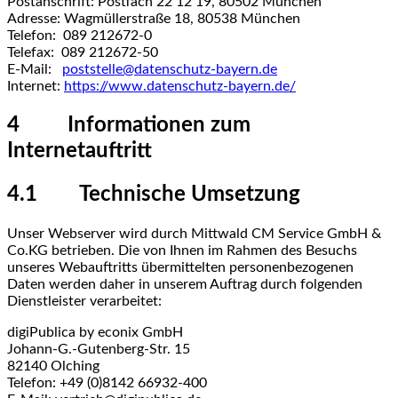
Postanschrift: Postfach 22 12 19, 80502 München
Adresse: Wagmüllerstraße 18, 80538 München
Telefon: 089 212672-0
Telefax: 089 212672-50
E-Mail:
poststelle@datenschutz-bayern.de
Internet:
https://www.datenschutz-bayern.de/
4 Informationen zum
Internetauftritt
4.1 Technische Umsetzung
Unser Webserver wird durch Mittwald CM Service GmbH &
Co.KG betrieben. Die von Ihnen im Rahmen des Besuchs
unseres Webauftritts übermittelten personenbezogenen
Daten werden daher in unserem Auftrag durch folgenden
Dienstleister verarbeitet:
digiPublica by econix GmbH
Johann-G.-Gutenberg-Str. 15
82140 Olching
Telefon: +49 (0)8142 66932-400