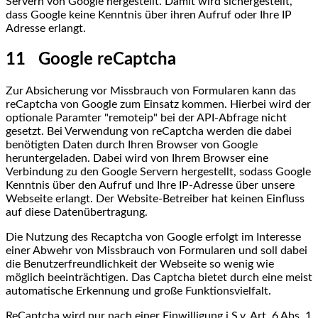
Servern von Google hergestellt. Damit wird sichergestellt,
dass Google keine Kenntnis über ihren Aufruf oder Ihre IP
Adresse erlangt.
11 Google reCaptcha
Zur Absicherung vor Missbrauch von Formularen kann das
reCaptcha von Google zum Einsatz kommen. Hierbei wird der
optionale Paramter "remoteip" bei der API-Abfrage nicht
gesetzt. Bei Verwendung von reCaptcha werden die dabei
benötigten Daten durch Ihren Browser von Google
heruntergeladen. Dabei wird von Ihrem Browser eine
Verbindung zu den Google Servern hergestellt, sodass Google
Kenntnis über den Aufruf und Ihre IP-Adresse über unsere
Webseite erlangt. Der Website-Betreiber hat keinen Einfluss
auf diese Datenübertragung.
Die Nutzung des Recaptcha von Google erfolgt im Interesse
einer Abwehr von Missbrauch von Formularen und soll dabei
die Benutzerfreundlichkeit der Webseite so wenig wie
möglich beeinträchtigen. Das Captcha bietet durch eine meist
automatische Erkennung und große Funktionsvielfalt.
ReCaptcha wird nur nach einer Einwilligung i.S.v. Art. 6 Abs. 1