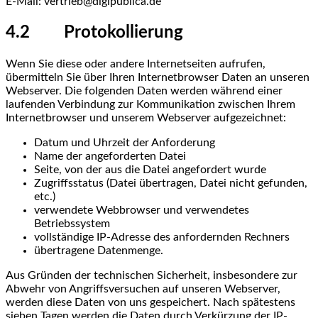
E-Mail: vertrieb@digipublica.de
4.2 Protokollierung
Wenn Sie diese oder andere Internetseiten aufrufen,
übermitteln Sie über Ihren Internetbrowser Daten an unseren
Webserver. Die folgenden Daten werden während einer
laufenden Verbindung zur Kommunikation zwischen Ihrem
Internetbrowser und unserem Webserver aufgezeichnet:
Datum und Uhrzeit der Anforderung
Name der angeforderten Datei
Seite, von der aus die Datei angefordert wurde
Zugriffsstatus (Datei übertragen, Datei nicht gefunden,
etc.)
verwendete Webbrowser und verwendetes
Betriebssystem
vollständige IP-Adresse des anfordernden Rechners
übertragene Datenmenge.
Aus Gründen der technischen Sicherheit, insbesondere zur
Abwehr von Angriffsversuchen auf unseren Webserver,
werden diese Daten von uns gespeichert. Nach spätestens
sieben Tagen werden die Daten durch Verkürzung der IP-